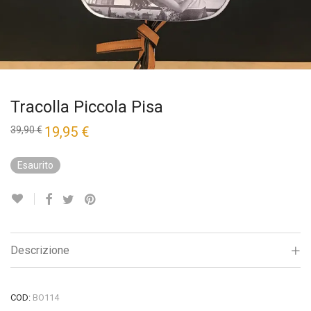
Tracolla Piccola Pisa
Il
19,95
€
Il
39,90
€
prezzo
prezzo
originale
attuale
era:
è:
Esaurito
39,90 €.
19,95 €.
Descrizione
COD:
BO114