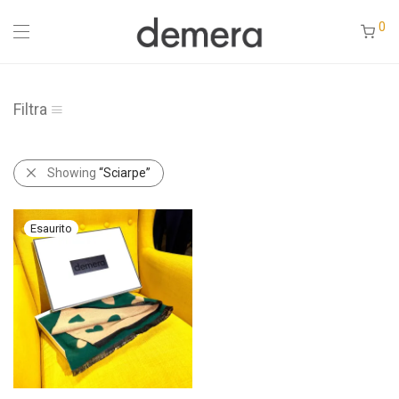
0
Filtra
Showing
“Sciarpe”