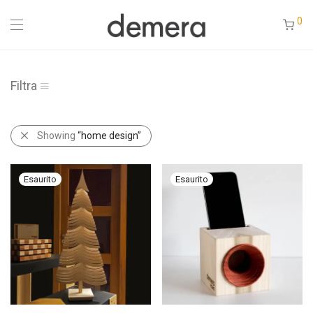
0
Filtra
Showing
“home design”