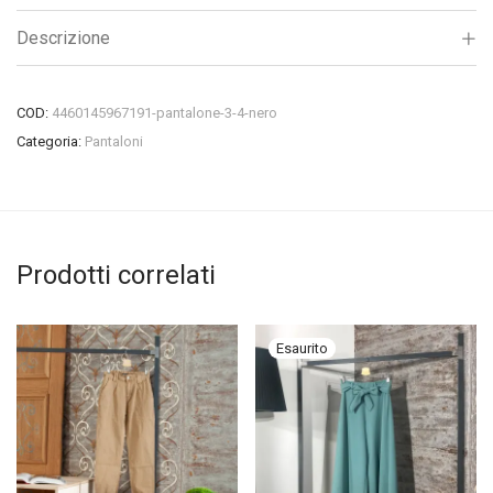
Descrizione
COD:
4460145967191-pantalone-3-4-nero
Categoria:
Pantaloni
Prodotti correlati