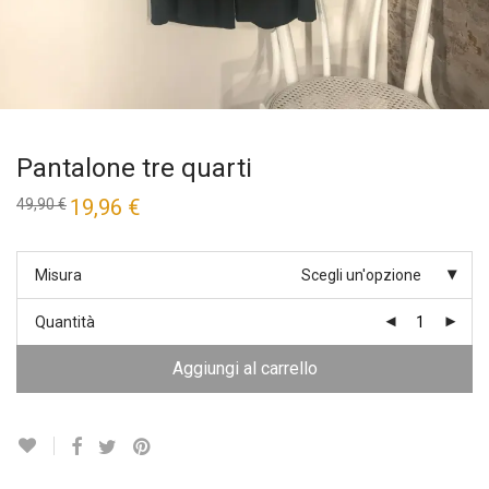
Pantalone tre quarti
Il
19,96
€
Il
49,90
€
prezzo
prezzo
originale
attuale
era:
è:
49,90 €.
19,96 €.
Misura
Scegli un'opzione
Quantità
Aggiungi al carrello