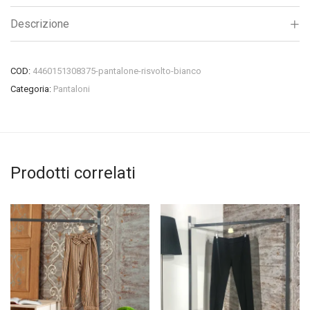
Descrizione
COD:
4460151308375-pantalone-risvolto-bianco
Categoria:
Pantaloni
Prodotti correlati