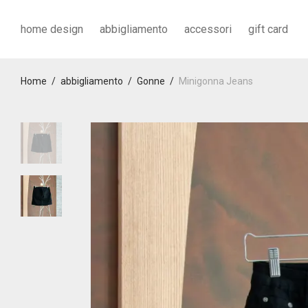
home design
abbigliamento
accessori
gift card
Home
/
abbigliamento
/
Gonne
/
Minigonna Jeans