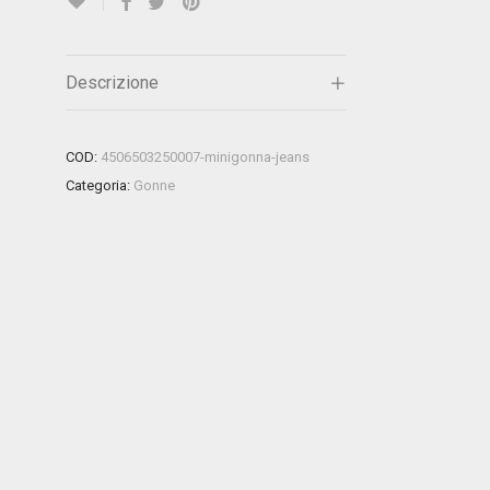
Descrizione
COD:
4506503250007-minigonna-jeans
Categoria:
Gonne