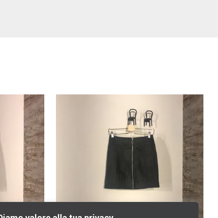
Diamo valore alla tua privacy