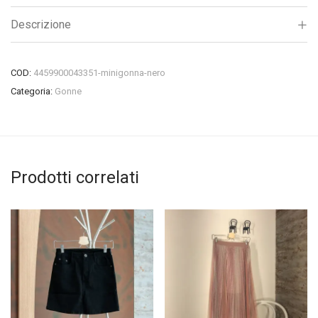
Descrizione
COD:
4459900043351-minigonna-nero
Categoria:
Gonne
Prodotti correlati