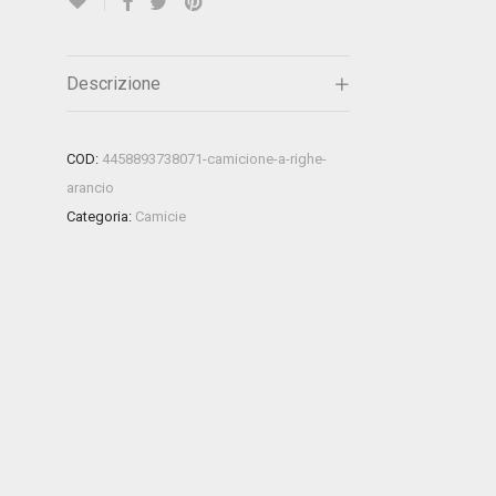
Descrizione
COD:
4458893738071-camicione-a-righe-
arancio
Categoria:
Camicie