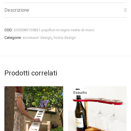
Descrizione
COD:
6550080159831-papillon-in-legno-testa-di-moro
Categorie:
accessori design
,
home design
Prodotti correlati