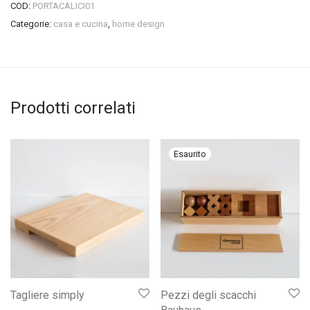
COD:
PORTACALICI01
Categorie:
casa e cucina
,
home design
Prodotti correlati
Tagliere simply
Pezzi degli scacchi