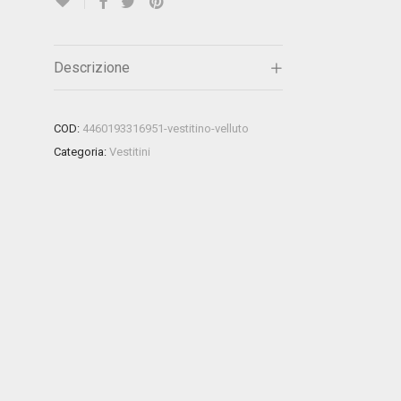
Descrizione
COD:
4460193316951-vestitino-velluto
Categoria:
Vestitini