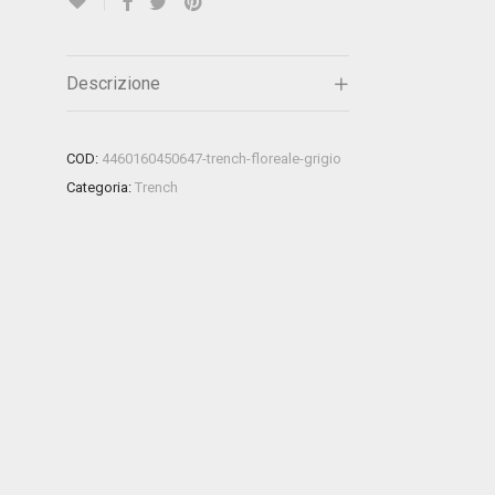
Descrizione
COD:
4460160450647-trench-floreale-grigio
Categoria:
Trench