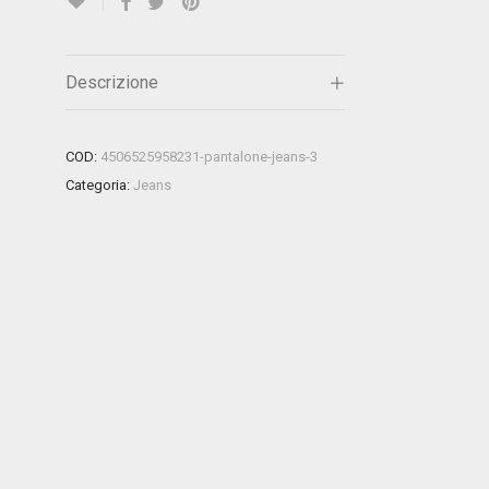
Descrizione
COD:
4506525958231-pantalone-jeans-3
Categoria:
Jeans