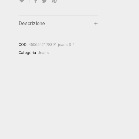
Descrizione
COD:
4506542178391-jeans-3-4
Categoria:
Jeans