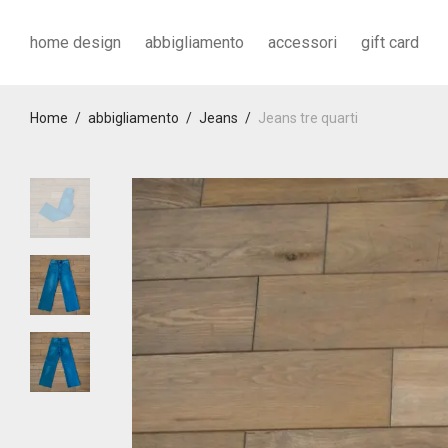
home design
abbigliamento
accessori
gift card
Home
/
abbigliamento
/
Jeans
/
Jeans tre quarti