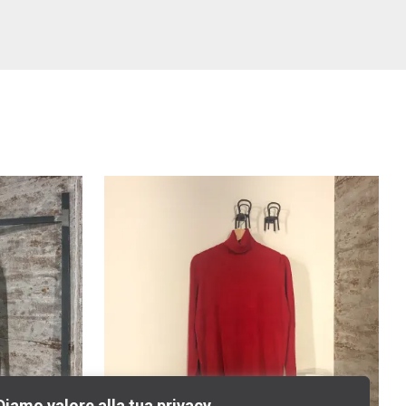
Diamo valore alla tua privacy