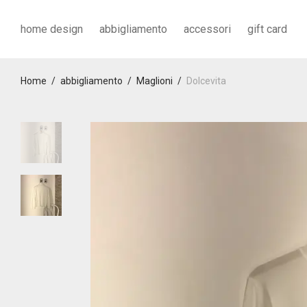
home design
abbigliamento
accessori
gift card
Home
/
abbigliamento
/
Maglioni
/
Dolcevita