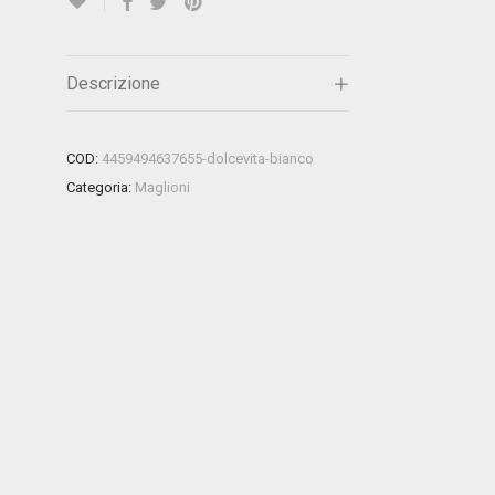
Descrizione
COD:
4459494637655-dolcevita-bianco
Categoria:
Maglioni