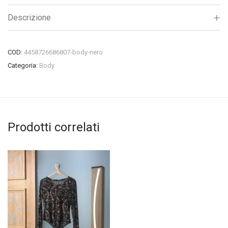
Descrizione
COD:
4458726686807-body-nero
Categoria:
Body
Prodotti correlati