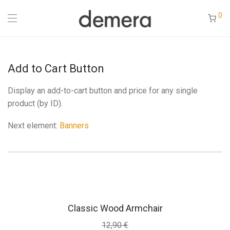
0
Add to Cart Button
Display an add-to-cart button and price for any single
product (by ID).
Next element:
Banners
Classic Wood Armchair
12,90
€