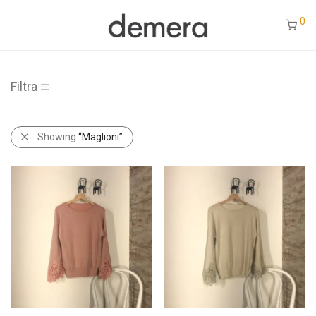
0
Filtra
Showing
“Maglioni”